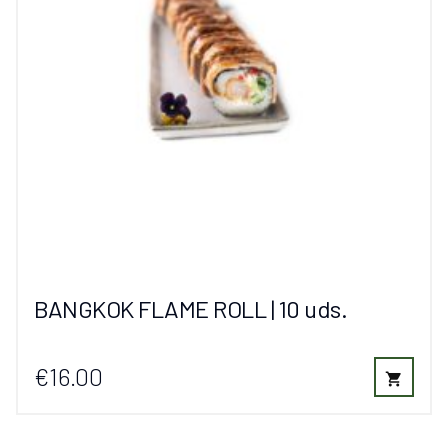
BANGKOK FLAME ROLL | 10 uds.
€16.00
shopping_cart