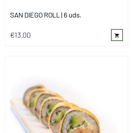
SAN DIEGO ROLL | 6 uds.
€13.00
shopping_cart