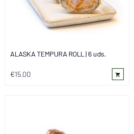
ALASKA TEMPURA ROLL | 6 uds.
€15.00
shopping_cart