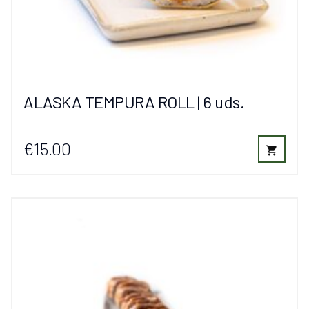
ALASKA TEMPURA ROLL | 6 uds.
€15.00
shopping_cart