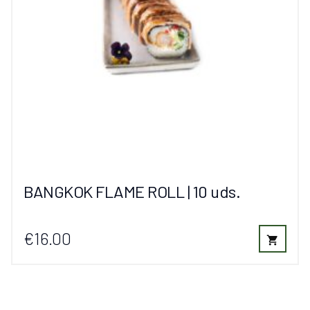
BANGKOK FLAME ROLL | 10 uds.
€16.00
shopping_cart