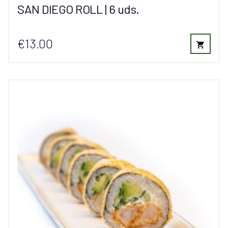
SAN DIEGO ROLL | 6 uds.
€13.00
shopping_cart