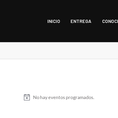
INICIO
ENTREGA
CONOC
No hay eventos programados.